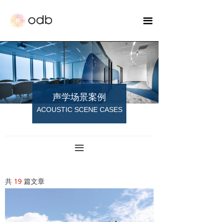
끀
声学场景案例
ACOUSTIC SCENE CASES
끀
共
19
篇文章