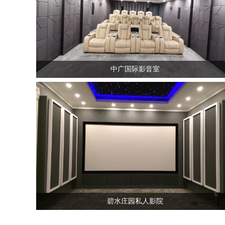
中广国际影音室
碧水庄园私人影院