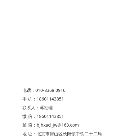
电话：010-8368 0916
手 机：18601143851
联系人：蒋经理
微 信：18601143851
邮 箱：bjhxad_jw@163.com
地 址：北京市房山区长阳镇中铁二十二局