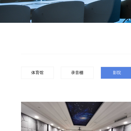
体育馆
录音棚
影院